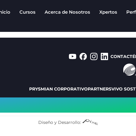
nicio
Cursos
Acerca de Nosotros
Xpertos
Perf
CONTACTÉ
PRYSMIAN CORPORATIVO
PARTNERS
VIVO SOST
Diseño y Desarrollo: