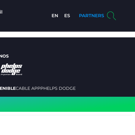
il
EN
ES
PARTNERS
NOS
ENIBLE
CABLE APP
PHELPS DODGE