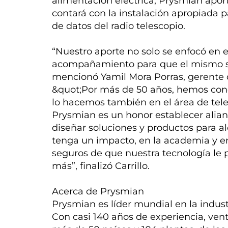
alimentación eléctrica, Prysmian apor
contará con la instalación apropiada 
de datos del radio telescopio.
“Nuestro aporte no solo se enfocó en e
acompañamiento para que el mismo se 
mencionó Yamil Mora Porras, gerente 
&quot;Por más de 50 años, hemos con
lo hacemos también en el área de tel
Prysmian es un honor establecer alia
diseñar soluciones y productos para al
tenga un impacto, en la academia y en 
seguros de que nuestra tecnología le 
más”, finalizó Carrillo.
Acerca de Prysmian
Prysmian es líder mundial en la indus
Con casi 140 años de experiencia, ven