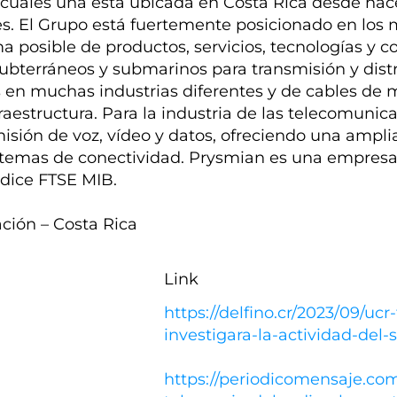
s cuales una está ubicada en Costa Rica desde ha
s. El Grupo está fuertemente posicionado en los 
a posible de productos, servicios, tecnologías y 
subterráneos y submarinos para transmisión y dist
s en muchas industrias diferentes y de cables de 
raestructura. Para la industria de las telecomunic
misión de voz, vídeo y datos, ofreciendo una ampl
sistemas de conectividad. Prysmian es una empresa
índice FTSE MIB.
ción – Costa Rica
Link
https://delfino.cr/2023/09/uc
investigara-la-actividad-del-s
https://periodicomensaje.com