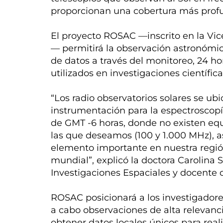
proporcionan una cobertura más profu
El proyecto ROSAC —inscrito en la Vice
— permitirá la observación astronómi
de datos a través del monitoreo, 24 ho
utilizados en investigaciones científi
“Los radio observatorios solares se u
instrumentación para la espectroscopi
de GMT -6 horas, donde no existen equ
las que deseamos (100 y 1.000 MHz), así
elemento importante en nuestra región
mundial”, explicó la doctora Carolina
Investigaciones Espaciales y docente d
ROSAC posicionará a los investigadores
a cabo observaciones de alta relevancia
obtener datos locales únicos para reali