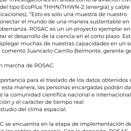
 del tipo EcoPlus THHN/THWN-2 (energía) y cable
nicaciones). “Esto es solo una muestra de nuestro
conectar el mundo de una manera sustentable en 
gobernanza. ROSAC es un un proyecto ejemplar en
 el desarrollo de la ciencia en el corto plazo. Es
plegar muchas de nuestras capacidades en un s
, comentó Juancarlo Carrillo Belmonte, gerente g
 en marcha de ROSAC.
mportancia para el traslado de los datos obtenidos 
De esta manera, las personas encargadas podrán da
 la comunidad científica nacional e internacional. 
ión y el carácter de tiempo real
studio del clima espacial.
AC se encuentra en la etapa de implementación de