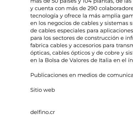
más de 50 países y 104 plantas, de la
y cuenta con más de 290 colaboradore
tecnología y ofrece la más amplia gam
en los negocios de cables y sistemas 
de cables especiales para aplicacione
para los sectores de construcción e inf
fabrica cables y accesorios para trans
ópticas, cables ópticos y de cobre y 
en la Bolsa de Valores de Italia en el 
Publicaciones en medios de comunica
Sitio web
delfino.cr