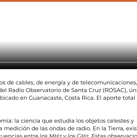
os de cables, de energía y de telecomunicaciones
o del Radio Observatorio de Santa Cruz (ROSAC), ún
bicado en Guanacaste, Costa Rica. El aporte total
ía: la ciencia que estudia los objetos celestes y
a medición de las ondas de radio. En la Tierra, exi
cuencias entre los MHz y los GHz. Estas observaci