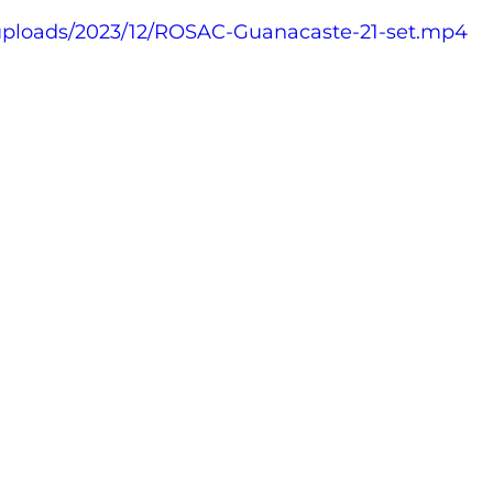
uploads/2023/12/ROSAC-Guanacaste-21-set.mp4