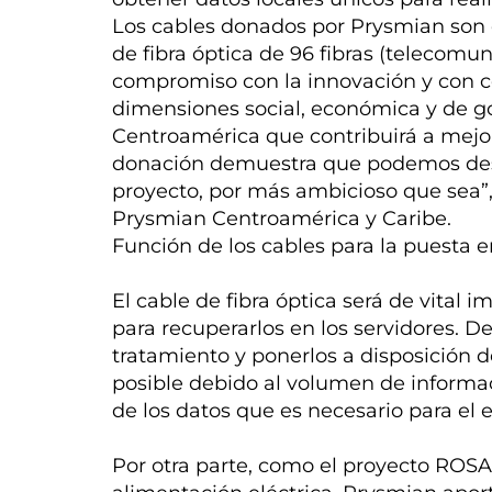
Los cables donados por Prysmian son
de fibra óptica de 96 fibras (telecomu
compromiso con la innovación y con 
dimensiones social, económica y de 
Centroamérica que contribuirá a mejorar
donación demuestra que podemos des
proyecto, por más ambicioso que sea”
Prysmian Centroamérica y Caribe.
Función de los cables para la puesta
El cable de fibra óptica será de vital i
para recuperarlos en los servidores. 
tratamiento y ponerlos a disposición de
posible debido al volumen de informac
de los datos que es necesario para el e
Por otra parte, como el proyecto ROS