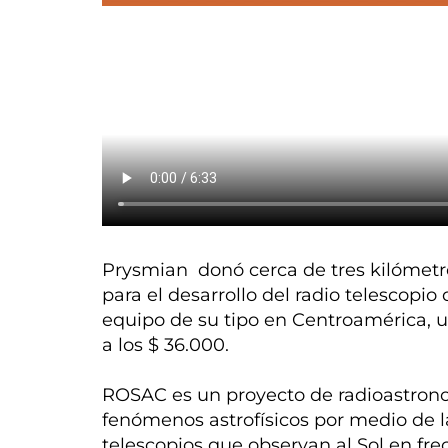
Prysmian donó cerca de tres kilómetr
para el desarrollo del radio telescopi
equipo de su tipo en Centroamérica, u
a los $ 36.000.
ROSAC es un proyecto de radioastronom
fenómenos astrofísicos por medio de l
telescopios que observan al Sol en fre