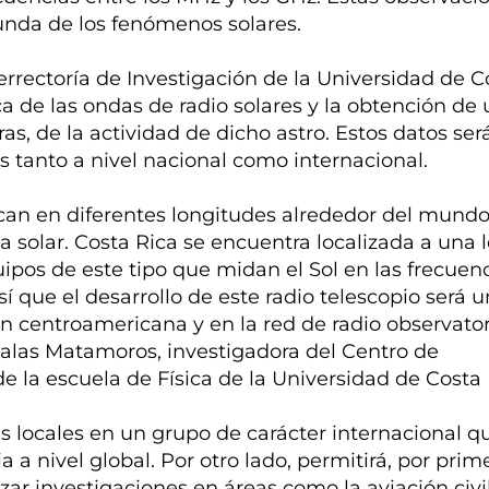
nda de los fenómenos solares.
rrectoría de Investigación de la Universidad de C
ca de las ondas de radio solares y la obtención de
ras, de la actividad de dicho astro. Estos datos ser
cas tanto a nivel nacional como internacional.
bican en diferentes longitudes alrededor del mund
́a solar. Costa Rica se encuentra localizada a una 
ipos de este tipo que midan el Sol en las frecuen
 que el desarrollo de este radio telescopio será u
 centroamericana y en la red de radio observator
 Salas Matamoros, investigadora del Centro de
e la escuela de Física de la Universidad de Costa 
 locales en un grupo de carácter internacional qu
 a nivel global. Por otro lado, permitirá, por prime
zar investigaciones en áreas como la aviación civil