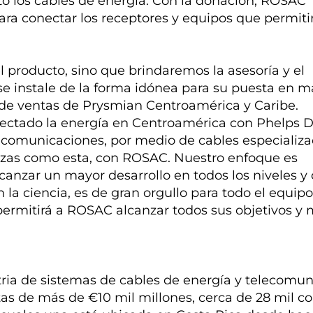
tó los cables de energía. Con la donación, ROSAC
para conectar los receptores y equipos que permiti
l producto, sino que brindaremos la asesoría y el
instale de la forma idónea para su puesta en m
de ventas de Prysmian Centroamérica y Caribe.
ectado la energía en Centroamérica con Phelps 
ecomunicaciones, por medio de cables especializa
nzas como esta, con ROSAC. Nuestro enfoque es
canzar un mayor desarrollo en todos los niveles y
la ciencia, es de gran orgullo para todo el equip
permitirá a ROSAC alcanzar todos sus objetivos y
tria de sistemas de cables de energía y telecomun
tas de más de €10 mil millones, cerca de 28 mil c