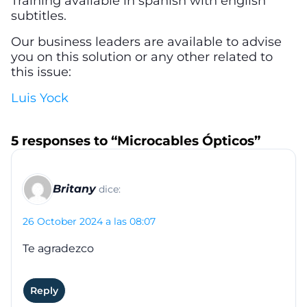
Training available in spanish with english
subtitles.
Our business leaders are available to advise
you on this solution or any other related to
this issue:
Luis Yock
5 responses to “Microcables Ópticos”
Britany
dice:
26 October 2024 a las 08:07
Te agradezco
Reply