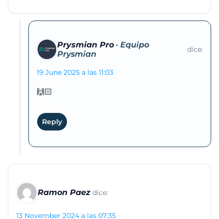
Prysmian Pro
dice:
19 June 2025 a las 11:03
🙌🏻
Reply
Ramon Paez
dice:
13 November 2024 a las 07:35